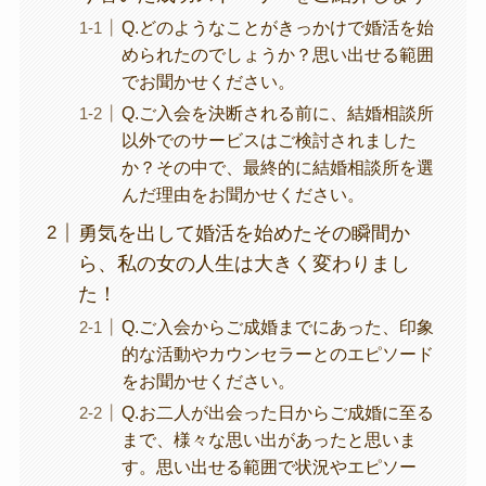
Q.どのようなことがきっかけで婚活を始
められたのでしょうか？思い出せる範囲
でお聞かせください。
Q.ご入会を決断される前に、結婚相談所
以外でのサービスはご検討されました
か？その中で、最終的に結婚相談所を選
んだ理由をお聞かせください。
勇気を出して婚活を始めたその瞬間か
ら、私の女の人生は大きく変わりまし
た！
Q.ご入会からご成婚までにあった、印象
的な活動やカウンセラーとのエピソード
をお聞かせください。
Q.お二人が出会った日からご成婚に至る
まで、様々な思い出があったと思いま
す。思い出せる範囲で状況やエピソー