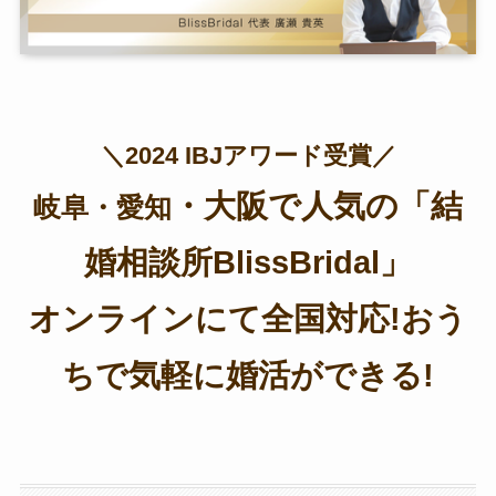
＼2024 IBJアワード受賞／
・大阪
で人気の「結
岐阜・愛知
婚相談所BlissBridal」
オンラインにて全国対応!おう
ちで気軽に婚活ができる!