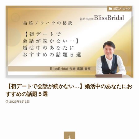
婚活ノウハウ
【初デートで会話が続かない…】婚活中のあなたにお
すすめの話題５選
2025年8月1日
1