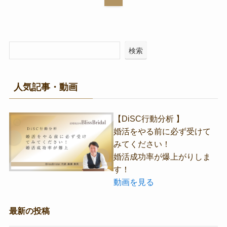
検索
人気記事・動画
【DiSC行動分析 】
婚活をやる前に必ず受けて
みてください！
婚活成功率が爆上がりしま
す！
動画を見る
最新の投稿