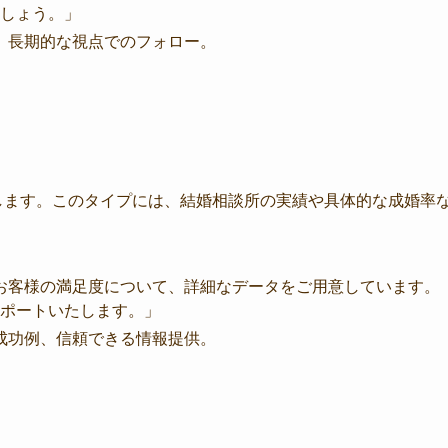
しょう。」
制、長期的な視点でのフォロー。
します。このタイプには、結婚相談所の実績や具体的な成婚率
。
やお客様の満足度について、詳細なデータをご用意しています。
ポートいたします。」
な成功例、信頼できる情報提供。