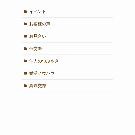
イベント
お客様の声
お見合い
仮交際
仲人のつぶやき
婚活ノウハウ
真剣交際
、