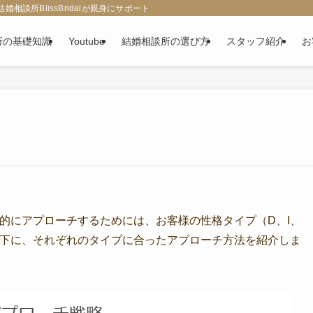
談所BlissBridalが親身にサポート
所の基礎知識
Youtube
結婚相談所の選び方
スタッフ紹介
お
果的にアプローチするためには、お客様の性格タイプ（D、I、
以下に、それぞれのタイプに合ったアプローチ方法を紹介しま