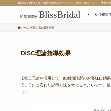
婚活をお考えならお家で始めるオンライン婚活！IBJアワード受賞の結婚相
結婚相談
ホーム
DISC理論指導効果
DISC理論指導効果
DISC理論を活用して、結婚相談所のお客様に効
S、C）に応じた説得方法を考えるとよいです。
す。