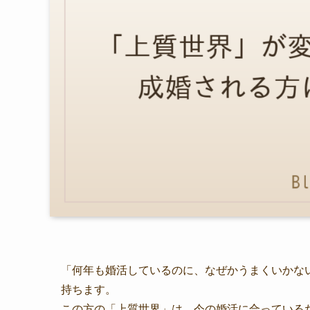
「何年も婚活しているのに、なぜかうまくいかな
持ちます。
この方の「上質世界」は、今の婚活に合っている