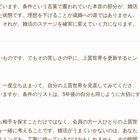
ています。条件という言葉で覆われていた本音の部分が、婚活
た状態です。理想を下げることが成婚への道ではありません。
。それが、婚活のステージを確実に変えていく力になります。
いものです。でもその苦しさの中に、上質世界を更新するヒン
、一度立ち止まって、自分の上質世界を見直してみてくださ
いますか。条件のリストは、5年後の自分も同じように大切に
お相手を探すことだけではなく、会員の方一人ひとりの上質世
を一緒に考えることです。婚活がうまくいかないのは、あなた
イミングを、丁寧に待っているだけかもしれません。その時間