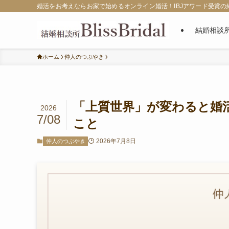
婚活をお考えならお家で始めるオンライン婚活！IBJアワード受賞の結婚相
結婚相談
ホーム
仲人のつぶやき
「上質世界」が変わると婚
2026
7/08
こと
2026年7月8日
仲人のつぶやき