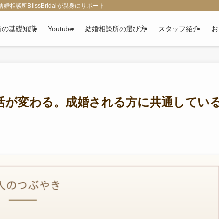
談所BlissBridalが親身にサポート
所の基礎知識
Youtube
結婚相談所の選び方
スタッフ紹介
お
活が変わる。成婚される方に共通してい