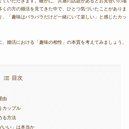
よくいただきます。確かに、共通の話題があるとお見合いの場
多くの方の婚活を見てきた中で、ひとつ気づいたことがありま
り、「趣味はバラバラだけど一緒にいて楽しい」と感じたカッ
に、婚活における「趣味の相性」の本質を考えてみましょう。
目次
理由
うカップル
める方法
がいい」は本当か