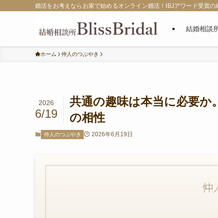
婚活をお考えならお家で始めるオンライン婚活！IBJアワード受賞の結婚相
結婚相談
ホーム
仲人のつぶやき
共通の趣味は本当に必要か
2026
6/19
の相性
2026年6月19日
仲人のつぶやき