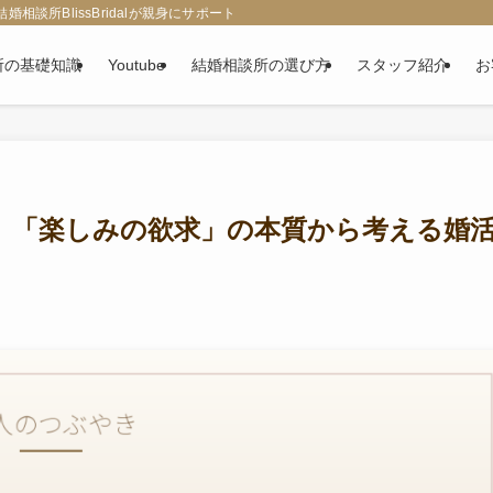
談所BlissBridalが親身にサポート
所の基礎知識
Youtube
結婚相談所の選び方
スタッフ紹介
お
。「楽しみの欲求」の本質から考える婚