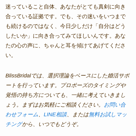
迷っていること自体、あなたがとても真剣に向き
合っている証拠です。でも、その迷いをいつまで
も続けるのではなく、今日少しだけ「自分はどう
したいか」に向き合ってみてほしいんです。あな
たの心の声に、ちゃんと耳を傾けてあげてくださ
い。
BlissBridalでは、選択理論をベースにした婚活サポ
ートを行っています。プロポーズのタイミングや
覚悟の持ち方についても、一緒に考えていきまし
ょう。まずはお気軽にご相談ください。
お問い合
わせフォーム
、
LINE相談
、または
無料お試しマッ
チング
から、いつでもどうぞ。