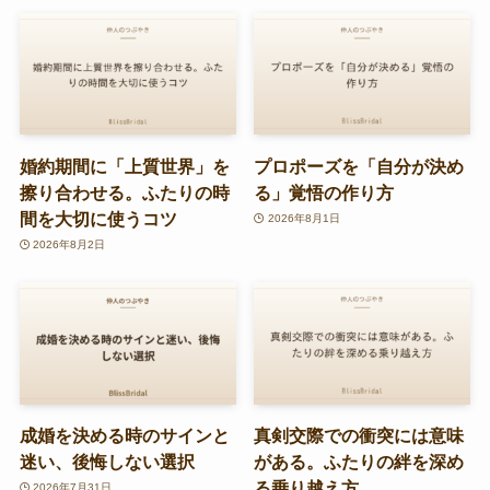
婚約期間に「上質世界」を
プロポーズを「自分が決め
擦り合わせる。ふたりの時
る」覚悟の作り方
間を大切に使うコツ
2026年8月1日
2026年8月2日
成婚を決める時のサインと
真剣交際での衝突には意味
迷い、後悔しない選択
がある。ふたりの絆を深め
る乗り越え方
2026年7月31日