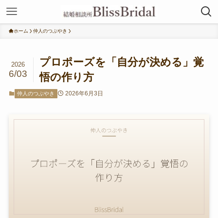
ホーム
仲人のつぶやき
プロポーズを「自分が決める」覚
2026
6/03
悟の作り方
2026年6月3日
仲人のつぶやき