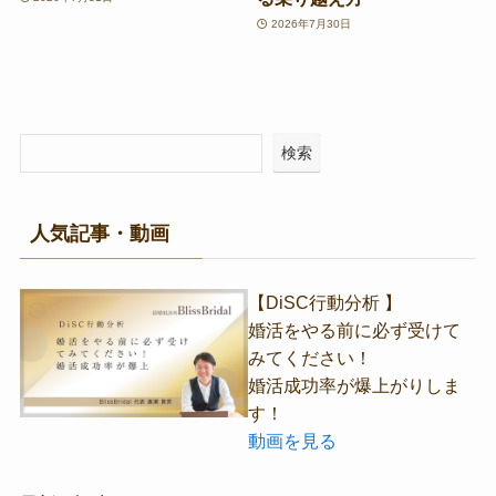
2026年7月30日
検索
人気記事・動画
【DiSC行動分析 】
婚活をやる前に必ず受けて
みてください！
婚活成功率が爆上がりしま
す！
動画を見る